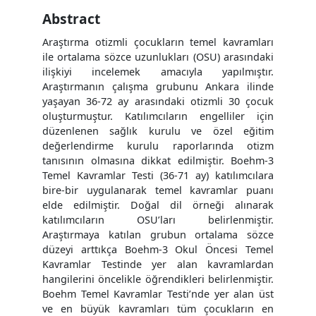
Abstract
Araştırma otizmli çocukların temel kavramları
ile ortalama sözce uzunlukları (OSU) arasındaki
ilişkiyi incelemek amacıyla yapılmıştır.
Araştırmanın çalışma grubunu Ankara ilinde
yaşayan 36-72 ay arasındaki otizmli 30 çocuk
oluşturmuştur. Katılımcıların engelliler için
düzenlenen sağlık kurulu ve özel eğitim
değerlendirme kurulu raporlarında otizm
tanısının olmasına dikkat edilmiştir. Boehm-3
Temel Kavramlar Testi (36-71 ay) katılımcılara
bire-bir uygulanarak temel kavramlar puanı
elde edilmiştir. Doğal dil örneği alınarak
katılımcıların OSU’ları belirlenmiştir.
Araştırmaya katılan grubun ortalama sözce
düzeyi arttıkça Boehm-3 Okul Öncesi Temel
Kavramlar Testinde yer alan kavramlardan
hangilerini öncelikle öğrendikleri belirlenmiştir.
Boehm Temel Kavramlar Testi’nde yer alan üst
ve en büyük kavramları tüm çocukların en